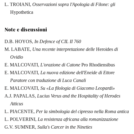
L. TROIANI,
Osservazioni sopra l'Apologia di
Filone: gli
Hypothetica
Note e discussioni
D.B. HOYOS,
In Defence
of CIL II 760
M. LABATE,
Una
recente interpretazione delle
Heroides
di
Ovidio
E. MALCOVATI,
L'orazione
di Catone
Pro Rhodiensibus
E. MALCOVATI,
La
nuova edizione dell'Eneide di Ettore
Paratore con traduzione di Luca Canali
E. MALCOVATI,
Su «La
filologia di Giacomo Leopardi»
A.J. PAPALAS,
Lucius
Verus and the Hospitality of Herodes
Atticus
L. PIACENTE,
Per la
simbologia del cipresso nella Roma antica
L. POLVERINI,
La
resistenza africana alla romanizzazione
G.V. SUMNER,
Sulla's Carcer
in the Nineties