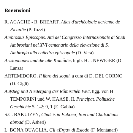
Recensioni
R. AGACHE - R. BREART,
Atlas
d'archéologie aerienne de
Picardie
(P. Tozzi)
Ambrosius Episcopus.
Atti del Congresso Internazionale di Studi
Ambrosiani nel XVI centenario della
elevazione di S.
Ambrogio alla cattedra episcopale
(D. Vera)
Aristophanes
und
die alte Komödie
,
hrgb. H.J. NEWIGER (D.
Lanza)
ARTEMIDORO,
Il libro
dei sogni
, a cura di D. DEL CORNO
(D. Gigli)
Aufstieg und Niedergang
der Römischën Welt
,
hgg. von H.
TEMPORINI und W. HAASE, II.
Principat. Politische
Geschichte
5,
1-2; 9, 1 (E. Gabba)
S.C. BAKUIZEN,
Chalcis
in Euboea, Iron and Chalcidians
abroad
(D. Asheri)
L. BONA QUAGLIA,
Gli
«Erga» di Esiodo
(F. Montanari)