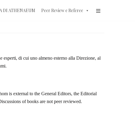
A DI ATHENAEUM
Peer Review e Referee
e esperti, di cui uno almeno esterno alla Direzione, al
umi.
om is external to the General Editors, the Editorial
 Discussions of books are not peer reviewed.