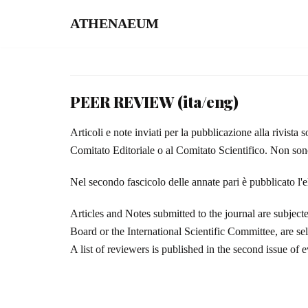
ATHENAEUM
Vai
al
contenuto
PEER REVIEW (ita/eng)
Articoli e note inviati per la pubblicazione alla rivist
Comitato Editoriale o al Comitato Scientifico. Non sono
Nel secondo fascicolo delle annate pari è pubblicato l'e
Articles and Notes submitted to the journal are subject
Board or the International Scientific Committee, are s
A list of reviewers is published in the second issue of