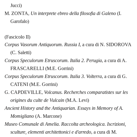
Jucci)
M.
ZONTA,
Un interprete ebreo della filosofia di Galeno
(I.
Garofalo)
(Fascicolo II)
Corpus
Vasorum Antiquorum. Russia I
, a cura di N. SIDOROVA
(C. Saletti)
Corpus
Speculorum Etruscorum. Italia 2. Perugia
, a cura di A.
FRASCARELLI (M.E. Gorrini)
Corpus
Speculorum Etruscorum. Italia
3.
Volterra
, a cura di G.
CATENI (M.E.
Gorrini)
G. CAPDEVILLE,
Volcanus.
Recherches comparatistes sur les
origines du culte de Vulcain
(M.A. Levi)
Ancient History and the Antiquarian.
Essays
in Memory of A.
Momigliano
(A. Marcone)
Museo
Comunale di Amelia. Raccolta archeologica. Iscrizioni,
sculture, elementi
architettonici e d'arredo
, a cura di M.