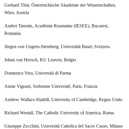
Gerhard Thür, Österreichische Akademie der Wissenschaften,
Wien, Austria
Andrei Timotin, Académie Roumaine (IESEE), Bucarest,
Romania
Jürgen von Ungern-Sternberg, Universität Basel, Svizzera
Johan van Heesch, KU Leuven, Belgio
Domenico Vera, Università di Parma
Annie Vigourt, Sorbonne Université, Paris, Francia
Andrew Wallace-Hadrill, University of Cambridge, Regno Unito
Richard Westall, The Catholic University of America, Roma
Giuseppe Zecchini, Università Cattolica del Sacro Cuore, Milano