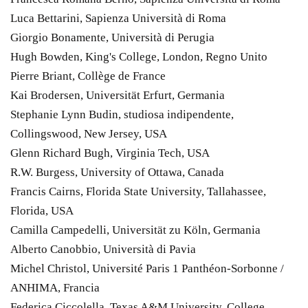
Luca Bettarini, Sapienza Università di Roma
Giorgio Bonamente, Università di Perugia
Hugh Bowden, King's College, London, Regno Unito
Pierre Briant, Collège de France
Kai Brodersen, Universität Erfurt, Germania
Stephanie Lynn Budin, studiosa indipendente,
Collingswood, New Jersey, USA
Glenn Richard Bugh, Virginia Tech, USA
R.W. Burgess, University of Ottawa, Canada
Francis Cairns, Florida State University, Tallahassee,
Florida, USA
Camilla Campedelli, Universität zu Köln, Germania
Alberto Canobbio, Università di Pavia
Michel Christol, Université Paris 1 Panthéon-Sorbonne /
ANHIMA, Francia
Federica Ciccolella, Texas A&M University, College