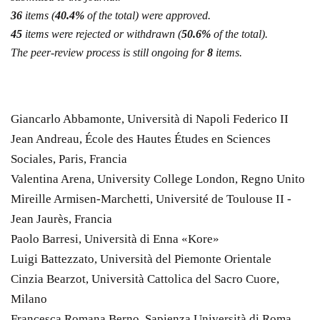
36
items (
40.4%
of the total) were approved.
45
items were rejected or withdrawn (
50.6%
of the total).
The peer-review process is still ongoing for
8
items.
Giancarlo Abbamonte, Università di Napoli Federico II
Jean Andreau, École des Hautes Études en Sciences
Sociales, Paris, Francia
Valentina Arena, University College London, Regno Unito
Mireille Armisen-Marchetti, Université de Toulouse II -
Jean Jaurès, Francia
Paolo Barresi, Università di Enna «Kore»
Luigi Battezzato, Università del Piemonte Orientale
Cinzia Bearzot, Università Cattolica del Sacro Cuore,
Milano
Francesca Romana Berno, Sapienza Università di Roma