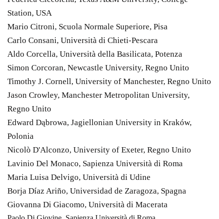
Station, USA
Mario Citroni, Scuola Normale Superiore, Pisa
Carlo Consani, Università di Chieti-Pescara
Aldo Corcella, Università della Basilicata, Potenza
Simon Corcoran, Newcastle University, Regno Unito
Timothy J. Cornell, University of Manchester, Regno Unito
Jason Crowley, Manchester Metropolitan University,
Regno Unito
Edward Dąbrowa, Jagiellonian University in Kraków,
Polonia
Nicolò D'Alconzo, University of Exeter, Regno Unito
Lavinio Del Monaco, Sapienza Università di Roma
Maria Luisa Delvigo, Università di Udine
Borja Díaz Ariño, Universidad de Zaragoza, Spagna
Giovanna Di Giacomo, Università di Macerata
Paolo Di Giovine, Sapienza Università di Roma