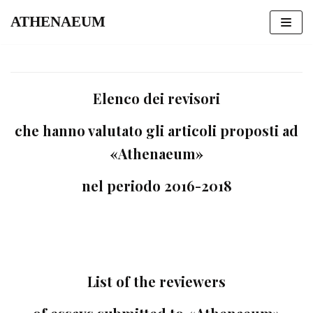
ATHENAEUM
Vai
al
contenuto
Elenco dei revisori
che hanno valutato gli articoli proposti ad
«Athenaeum»
nel periodo 2016-2018
List of the reviewers