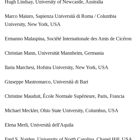
Hugh Lindsay, University of Newcastle, Australia
Marco Maiuro, Sapienza Università di Roma / Columbia
University, New York, USA
Ermanno Malaspina, Société Internationale des Amis de Cicéron
Christian Mann, Universität Mannheim, Germania
Ilaria Marchesi, Hofstra University, New York, USA
Giuseppe Mastromarco, Università di Bari
Christine Mauduit, École Normale Supérieure, Paris, Francia
Michael Meckler, Ohio State University, Columbus, USA
Elena Merli, Università dell'Aquila
Fred S. Naiden, University of North Carolina, Chapel Hill, USA